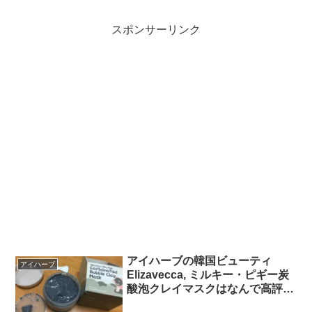
スポンサーリンク
アイハーブの韓国ビューティ
アイハーブ
Elizavecca, ミルキー・ピギー炭
酸泡クレイマスクはなんで高評価
なの？