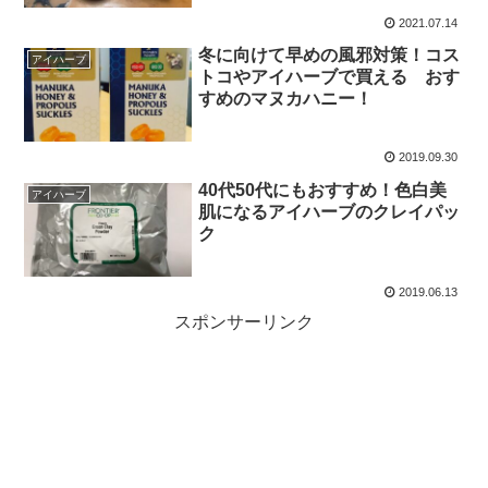
2021.07.14
冬に向けて早めの風邪対策！コス
アイハーブ
トコやアイハーブで買える おす
すめのマヌカハニー！
2019.09.30
40代50代にもおすすめ！色白美
アイハーブ
肌になるアイハーブのクレイパッ
ク
2019.06.13
スポンサーリンク