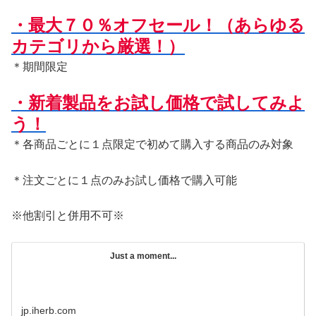
・最大７０％オフセール！（あらゆる
カテゴリから厳選！）
＊期間限定
・新着製品をお試し価格で試してみよ
う！
＊各商品ごとに１点限定で初めて購入する商品のみ対象
＊注文ごとに１点のみお試し価格で購入可能
※他割引と併用不可※
Just a moment...
jp.iherb.com