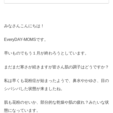
みなさんこんにちは！
EveryDAY-MOMSです。
早いものでもう１月が終わろうとしています。
まだまだ寒さが続きますが皆さん肌の調子はどうですか？
私は早くも花粉症が始まったようで、鼻水やかゆさ、目の
シバシバした状態が来ましたね。
肌も花粉のせいか、部分的な乾燥や肌の疲れ？みたいな状
態になっています。