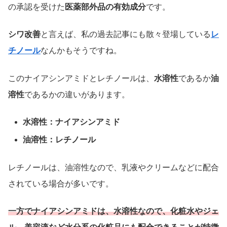
の承認を受けた
医薬部外品の有効成分
です。
シワ改善
と言えば、私の過去記事にも散々登場している
レ
チノール
なんかもそうですね。
このナイアシンアミドとレチノールは、
水溶性
であるか
油
溶性
であるかの違いがあります。
水溶性：ナイアシンアミド
油溶性：レチノール
レチノールは、油溶性なので、乳液やクリームなどに配合
されている場合が多いです。
一方でナイアシンアミドは、水溶性なので、化粧水やジェ