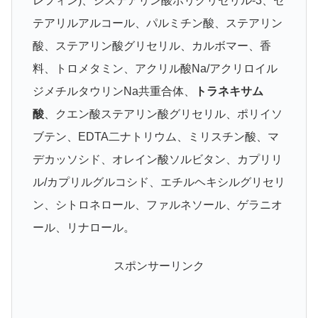
レフィン)、ジステアリン酸ポリグリセリル-3、セ
テアリルアルコール、パルミチン酸、ステアリン
酸、ステアリン酸グリセリル、カルボマー、香
料、トロメタミン、アクリル酸Na/アクリロイル
ジメチルタウリンNa共重合体、
トラネキサム
酸
、クエン酸ステアリン酸グリセリル、ポリイソ
ブテン、EDTA二ナトリウム、ミリスチン酸、マ
デカッソシド、オレイン酸ソルビタン、カプリリ
ル/カプリルグルコシド、エチルヘキシルグリセリ
ン、シトロネロール、ファルネソール、ゲラニオ
ール、リナロール。
スポンサーリンク