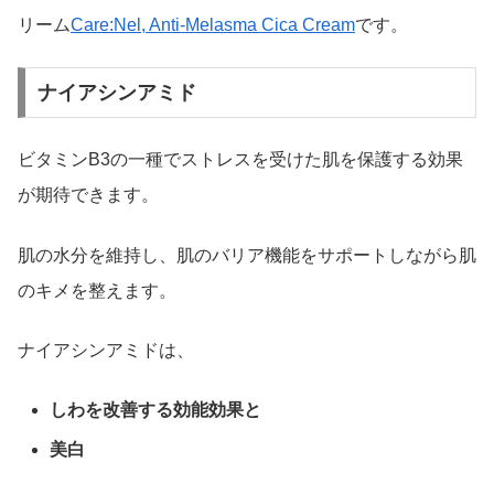
リーム
Care:Nel, Anti-Melasma Cica Cream
です。
ナイアシンアミド
ビタミンB3の一種でストレスを受けた肌を保護する効果
が期待できます。
肌の水分を維持し、肌のバリア機能をサポートしながら肌
のキメを整えます。
ナイアシンアミドは、
しわを改善する効能効果と
美白