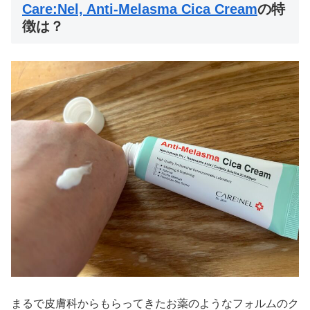
Care:Nel, Anti-Melasma Cica Cream
の特
徴は？
まるで皮膚科からもらってきたお薬のようなフォルムのク