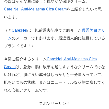
今回はそんな肌に優しく穏やかな保護クリーム、
Care:Nel, Anti-Melasma Cica Cream
をご紹介したいと思
います。
（＊
Care:Nel
は、以前過去記事でご紹介した
優秀美白クリ
ーム
のメーカーでもあります。最近個人的に注目している
ブランドです！）
今回ご紹介するクリーム
Care:Nel, Anti-Melasma Cica
Cream
は、急激に肌に改革を起こすようなクリームではな
いけれど、肌に良い成分はしっかりと十分量入っていて、
肌をいつもの状態、またはニュートラルな状態に戻してく
れる心強いクリームです。
スポンサーリンク