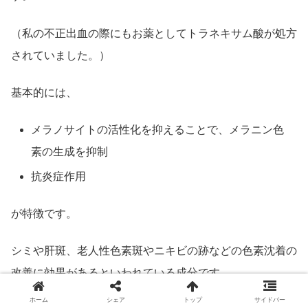
（私の不正出血の際にもお薬としてトラネキサム酸が処方
されていました。）
基本的には、
メラノサイトの活性化を抑えることで、メラニン色
素の生成を抑制
抗炎症作用
が特徴です。
シミや肝斑、老人性色素斑やニキビの跡などの色素沈着の
改善に効果があるといわれている成分です。
ホーム
シェア
トップ
サイドバー