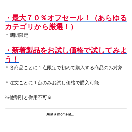
・最大７０％オフセール！（あらゆる
カテゴリから厳選！）
＊期間限定
・新着製品をお試し価格で試してみよ
う！
＊各商品ごとに１点限定で初めて購入する商品のみ対象
＊注文ごとに１点のみお試し価格で購入可能
※他割引と併用不可※
Just a moment...