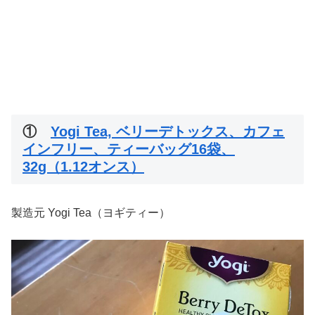
①
Yogi Tea, ベリーデトックス、カフェ
インフリー、ティーバッグ16袋、
32g（1.12オンス）
製造元 Yogi Tea（ヨギティー）