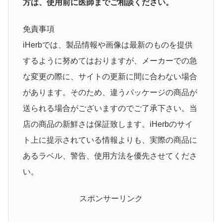
方は、使用前に医師までご相談ください。
免責事項
iHerbでは、製品情報や画像は最新のものを提供
するように努めてはおりますが、メーカーでの急
な変更の際に、サイトの更新に間に合わない場合
があります。そのため、違うパッケージの商品が
送られる場合がございますのでご了承下さい。当
店の商品の新鮮さは保証致します。iHerbのサイ
ト上に提示されている情報よりも、実際の商品に
あるラベル、警告、使用方法を優先させてくださ
い。
スポンサーリンク