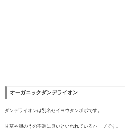
オーガニックダンデライオン
ダンデライオンは別名セイヨウタンポポです。
甘草や胆のうの不調に良いといわれているハーブです。