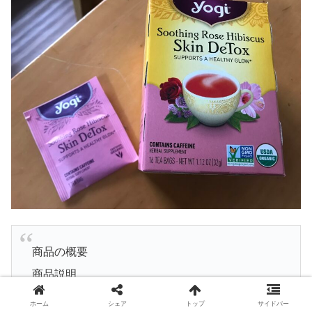
商品の概要
商品説明
健康的な輝きをサポート
ホーム
シェア
トップ
サイドバー