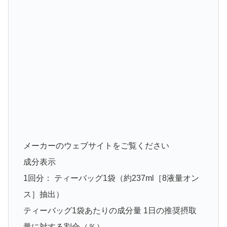
メーカーのウェブサイトをご覧ください
成分表示
1回分： ティーバッグ1袋（約237ml［8液量オン
ス］抽出）
ティーバッグ1袋あたりの成分量 1日の推奨摂取
量に対する割合（％）