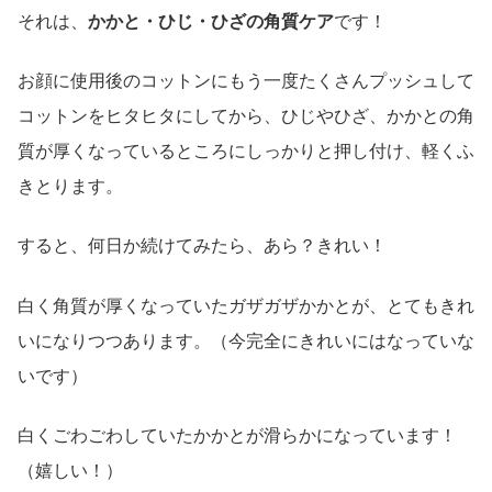
それは、
かかと・ひじ・ひざの角質ケア
です！
お顔に使用後のコットンにもう一度たくさんプッシュして
コットンをヒタヒタにしてから、ひじやひざ、かかとの角
質が厚くなっているところにしっかりと押し付け、軽くふ
きとります。
すると、何日か続けてみたら、あら？きれい！
白く角質が厚くなっていたガザガザかかとが、とてもきれ
いになりつつあります。（今完全にきれいにはなっていな
いです）
白くごわごわしていたかかとが滑らかになっています！
（嬉しい！）