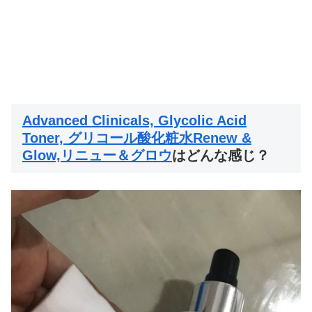
Advanced Clinicals, Glycolic Acid
Toner, グリコール酸化粧水Renew &
Glow,リニュー＆グロウ
はどんな感じ？