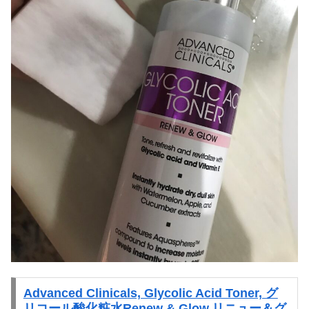
Advanced Clinicals, Glycolic Acid Toner, グ
リコール酸化粧水Renew & Glow,リニュー＆グ