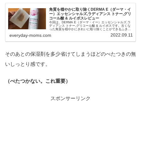
角質を穏やかに取り除くDERMA E（ダーマ・イ
ー）エッセンシャルズ,ラディアンス トナー,グリ
コール酸 & ルイボスレビュー
今回は、DERMA E（ダーマ・イー）エッセンシャルズ,ラ
ディアンス トナー,グリコール酸 & ルイボスです。古くな
った角質を穏やかにきれいに取り除くことができるふき取
り化粧水です。秋に向けて肌デトックスしたい人や、クリ
2022.09.11
everyday-moms.com
アな肌色を取り戻したい人に是非おすすめの化粧水です。
そのあとの保湿剤を多少省けてしまうほどのべたつきの無
いしっとり感です。
（べたつかない。これ重要）
スポンサーリンク