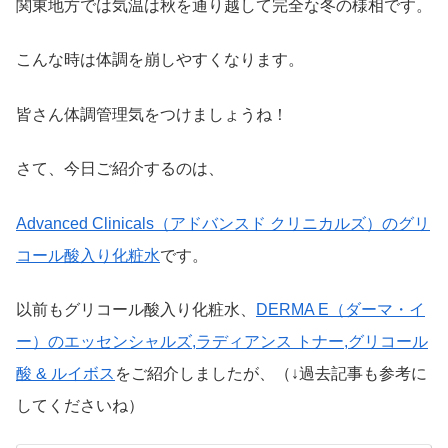
関東地方では気温は秋を通り越して完全な冬の様相です。
こんな時は体調を崩しやすくなります。
皆さん体調管理気をつけましょうね！
さて、今日ご紹介するのは、
Advanced Clinicals（アドバンスド クリニカルズ）のグリ
コール酸入り化粧水
です。
以前もグリコール酸入り化粧水、
DERMA E（ダーマ・イ
ー）のエッセンシャルズ,ラディアンス トナー,グリコール
酸 & ルイボス
をご紹介しましたが、（↓過去記事も参考に
してくださいね）