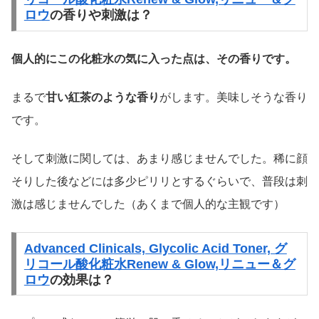
ロウ
の香りや刺激は？
個人的にこの化粧水の気に入った点は、その香りです。
まるで
甘い紅茶のような香り
がします。美味しそうな香り
です。
そして刺激に関しては、あまり感じませんでした。稀に顔
そりした後などには多少ピリリとするぐらいで、普段は刺
激は感じませんでした（あくまで個人的な主観です）
Advanced Clinicals, Glycolic Acid Toner, グ
リコール酸化粧水Renew & Glow,リニュー＆グ
ロウ
の効果は？