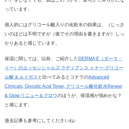
っています。
個人的にはグリコール酸入りの化粧水の効果は、（じっさ
いのほどは不明ですが（後でその理由を書きますが）しっ
かりあると感じています。
保湿に関しては、以前、ご紹介した
DERMA E（ダーマ・
イー）のエッセンシャルズ,ラディアンス トナー,グリコー
ル酸 & ルイボス
と比べてみるとコチラの
Advanced
Clinicals, Glycolic Acid Toner, グリコール酸化粧水Renew
& Glow,リニュー＆グロウ
のほうが、保湿感が強めかな？
と感じます。
過去記事も参考にしてくださいね↓