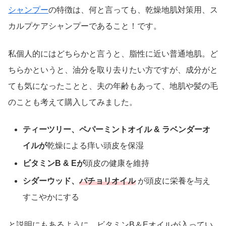
シャンプー
の特徴は、何と言っても、乾燥地肌対策用、ス
カルプケアシャンプーであること！です。
私個人的にはどちらかと言うと、脂性に近い普通地肌。ど
ちらかというと、油分を取り去りたい方ですが、成分がと
ても気になったことと、夫の年齢もあって、地肌や髪の毛
のことも考えて購入してみました。
ティーツリー、ペパーミントオイル & ラベンダーオ
イルが
乾燥による痒い頭皮を保湿
ビタミンB & Eが
頭皮の健康を維持
シダーウッド、
パチョリオイル
が頭皮に栄養を与え
すこやかにする
と説明にもあるように、ビタミンB＆Eオイルが入ってい