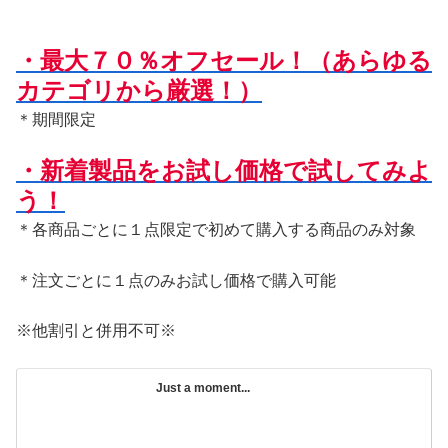
・最大７０％オフセール！（あらゆる
カテゴリから厳選！）
＊期間限定
・新着製品をお試し価格で試してみよ
う！
＊各商品ごとに１点限定で初めて購入する商品のみ対象
＊注文ごとに１点のみお試し価格で購入可能
※他割引と併用不可※
Just a moment...