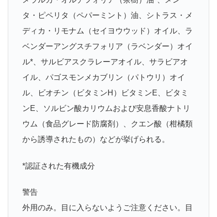
タ・ピペリタ（ペパーミント）油、シトラス・メ
ディカ・リモナム（セイヨウウッド）オイル、ラ
ベンダーアングスチフォリア（ラベンダー）オイ
ル*、サルビアスクラレーアオイル、サラビアオ
イル、パゴスモンメカブリン（パトウリ）オイ
ル、ビオチン（ビタミンH）ビタミンE、ビタミ
ンE、ソルビン酸カリウムおよび安息香酸ナトリ
ウム（食品グレード防腐剤）、クエン酸（柑橘類
から誘導されたもの）などが挙げられる。
*認証された有機成分
警告
外用のみ。目に入らないようご注意ください。目