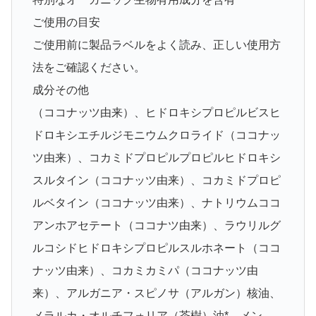
ご使用の目安
ご使用前に製品ラベルをよく読み、正しい使用方
法をご確認ください。
成分その他
（ココナッツ由来）、ヒドロキシプロピルビスヒ
ドロキシエチルジモニウムクロライド（ココナッ
ツ由来）、コカミドプロピルプロピルヒドロキシ
スルタイン（ココナッツ由来）、コカミドプロピ
ルベタイン（ココナッツ由来）、ナトリウムココ
アンホアセテート（ココナツ由来）、ラウリルグ
ルコシドヒドロキシプロピルスルホネート（ココ
ナッツ由来）、コカミカミパ（ココナッツ由
来）、アルガニア・スピノサ（アルガン）核油、
メラルカ・オルチフォリア（茶樹）油*、メン