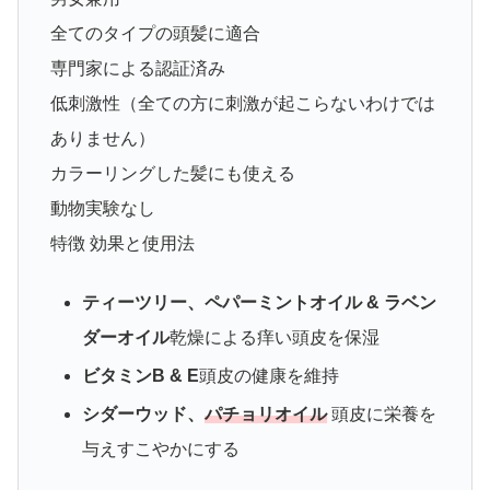
全てのタイプの頭髪に適合
専門家による認証済み
低刺激性（全ての方に刺激が起こらないわけでは
ありません）
カラーリングした髪にも使える
動物実験なし
特徴 効果と使用法
ティーツリー、ペパーミントオイル & ラベン
ダーオイル
乾燥による痒い頭皮を保湿
ビタミンB & E
頭皮の健康を維持
シダーウッド、
パチョリオイル
頭皮に栄養を
与えすこやかにする