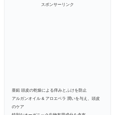
スポンサーリンク
亜鉛 頭皮の乾燥による痒みとふけを防止
アルガンオイル & アロエベラ 潤いを与え、頭皮
のケア
特別なオーガニック生物有用成分を含有