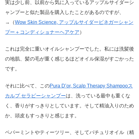
実は少し前、以前から気に入っているアップルサイダーシ
ャンプーと似た製品を購入したことがあるのですが、
→（
Wow Skin Science, アップルサイダービネガーシャン
プー＋コンディショナーヘアケア
）
これは完全に重いオイルシャンプーでした。私には洗髪後
の地肌、髪の毛が重く感じるほどオイル保湿がすごかった
です。
それに比べて、この
Pura D’or, Scalp Therapy Shampooス
カルプ セラピーシャンプー
は、洗っている最中も重くな
く、香りがすっきりとしています。そして精油入りのため
か、頭皮もすっきりと感じます。
ペパーミントやティーツリー、そしてパチュリオイル（精