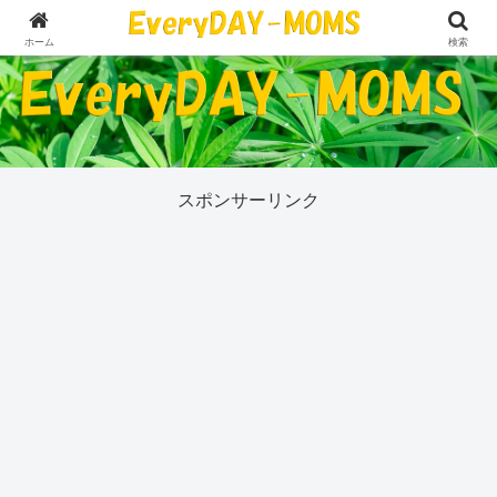
５０代の私が今気になっていることすべて
ホーム
検索
スポンサーリンク