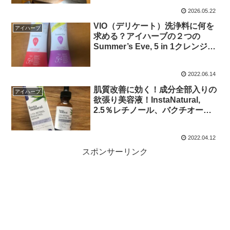
2026.05.22
VIO（デリケート）洗浄料に何を
アイハーブ
求める？アイハーブの２つの
Summer’s Eve, 5 in 1クレンジン
グウォッシュレビュー
2022.06.14
肌質改善に効く！成分全部入りの
アイハーブ
欲張り美容液！InstaNatural,
2.5％レチノール、バクチオー
ル、ナイアシンアミド入り美容液
レビュー！
2022.04.12
スポンサーリンク