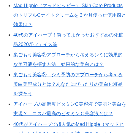
Mad Hippie（マッドヒッピー） Skin Care Products
のトリプルCナイトクリームを３か月使った使用感と
効果は？
40代のアイハーブ！買ってよかったおすすめの化粧
品2020①フェイス編
巣ごもり美容②アプローチから考えるシミに効果的
な美容液を探す方法 効果的な美白とは？
巣ごもり美容③ シミ予防のアプローチから考える
美白美容成分とは？あなたにぴったりの美白化粧品
を探そう
アイハーブの高濃度ビタミンC美容液で美肌と美白を
実現？！コスパ最高のビタミンＣ美容液とは？
40代がアイハーブで超人気のMad Hippie（マッドヒ