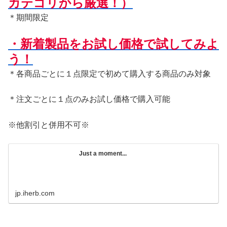
カテゴリから厳選！）
＊期間限定
・新着製品をお試し価格で試してみよ
う！
＊各商品ごとに１点限定で初めて購入する商品のみ対象
＊注文ごとに１点のみお試し価格で購入可能
※他割引と併用不可※
Just a moment...
jp.iherb.com