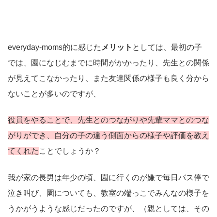
everyday-moms的に感じた
メリット
としては、最初の子
では、園になじむまでに時間がかかったり、先生との関係
が見えてこなかったり、また友達関係の様子も良く分から
ないことが多いのですが、
役員をやることで、先生とのつながりや先輩ママとのつな
がりができ、自分の子の違う側面からの様子や評価を教え
てくれた
ことでしょうか？
我が家の長男は年少の頃、園に行くのが嫌で毎日バス停で
泣き叫び、園についても、教室の端っこでみんなの様子を
うかがうような感じだったのですが、（親としては、その