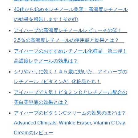
40代から始めるレチノール美容！高濃度レチノール
の効果を報告します！その①
アイハーブの高濃度レチノールレビューその②！
2.5％の高濃度レチノールの使用感と効果とは？
アイハーブのおすすめレチノール化粧品 第三弾！
高濃度レチノールの効果は？
シワやハリに効く！４５歳に効いた、アイハーブの
レチノール（ビタミンA）化粧品たち！
アイハーブで人気！ビタミンＣとレチノール配合の
美白美容液の効果とは？
アイハーブのビタミンCクリームの効果のほどは？
Advanced Clinicals, Wrinkle Eraser, Vitamin C Day
Creamのレビュー