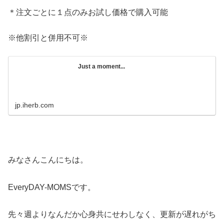
＊注文ごとに１点のみお試し価格で購入可能
※他割引と併用不可※
Just a moment...
jp.iherb.com
みなさんこんにちは。
EveryDAY-MOMSです。
先々週よりなんだか心身共にせわしなく、更新が遅れがち