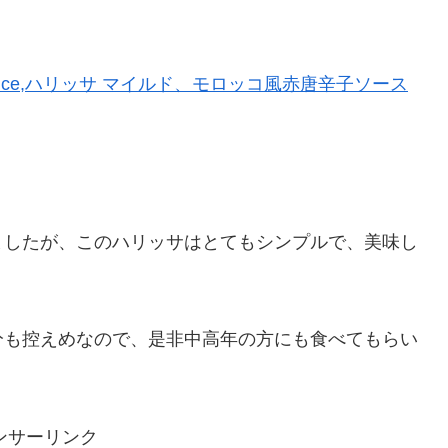
 Pepper Sauce,ハリッサ マイルド、モロッコ風赤唐辛子ソース
ましたが、このハリッサはとてもシンプルで、美味し
分も控えめなので、是非中高年の方にも食べてもらい
ンサーリンク