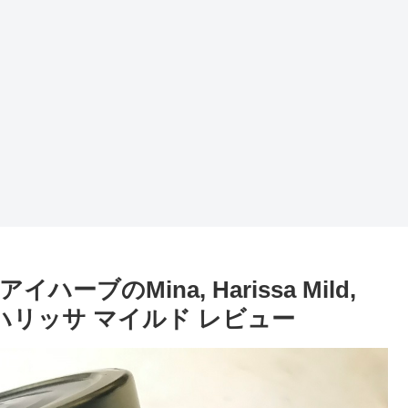
のMina, Harissa Mild,
auce,ハリッサ マイルド レビュー