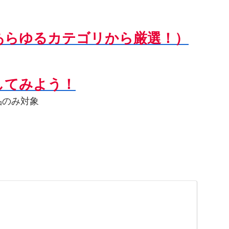
あらゆるカテゴリから厳選！）
してみよう！
品のみ対象