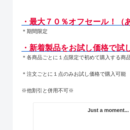
・最大７０％オフセール！（
＊期間限定
・新着製品をお試し価格で試
＊各商品ごとに１点限定で初めて購入する商
＊注文ごとに１点のみお試し価格で購入可能
※他割引と併用不可※
Just a moment...