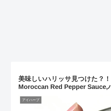
美味しいハリッサ見つけた？！アイハーブ
Moroccan Red Pepper S
アイハーブ