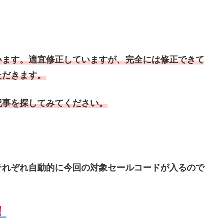
います。適宜修正していますが、完全には修正できて
ただきます。
記事を探してみてください。
それぞれ自動的に今回の対象セールコードが入るので
！