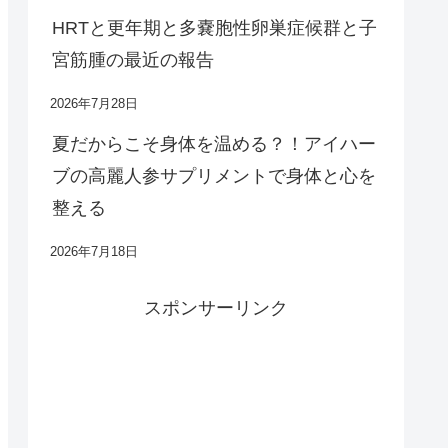
HRTと更年期と多嚢胞性卵巣症候群と子
宮筋腫の最近の報告
2026年7月28日
夏だからこそ身体を温める？！アイハー
ブの高麗人参サプリメントで身体と心を
整える
2026年7月18日
スポンサーリンク