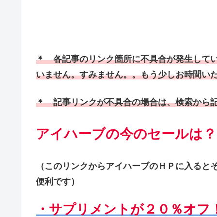
＊ 各記事のリンク箇所に不具合が発生して
いません。すみません。。もう少しお時間い
＊ 記事リンクが不具合の場合は、検索から
アイハーブの今のセールは？
（このリンクからアイハーブのＨＰに入ると
便利です）
・サプリメントが２０％オフ