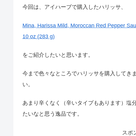
今回は、アイハーブで購入したハリッサ、
Mina, Harissa Mild, Moroccan Red
10 oz (283 g)
をご紹介したいと思います。
今まで色々なところでハリッサを購入してき
い。
あまり辛くなく（辛いタイプもあります）塩
たいなと思う逸品です。
スポ