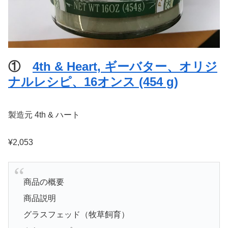
①
4th & Heart, ギーバター、オリジ
ナルレシピ、16オンス (454 g)
製造元
4th & ハート
¥2,053
商品の概要
商品説明
グラスフェッド（牧草飼育）