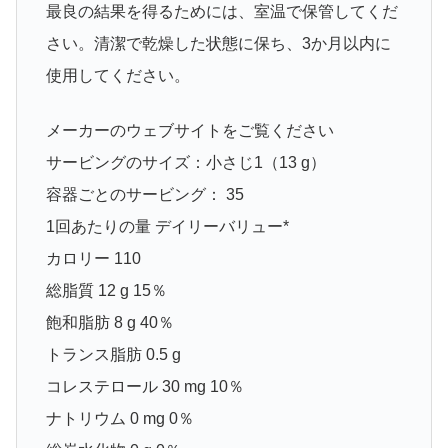
最良の結果を得るためには、室温で保管してくだ
さい。清潔で乾燥した状態に保ち、3か月以内に
使用してください。
メーカーのウェブサイトをご覧ください
サービングのサイズ：小さじ1（13 g）
容器ごとのサービング： 35
1回あたりの量 デイリーバリュー*
カロリー 110
総脂質 12 g 15％
飽和脂肪 8 g 40％
トランス脂肪 0.5 g
コレステロール 30 mg 10％
ナトリウム 0 mg 0％