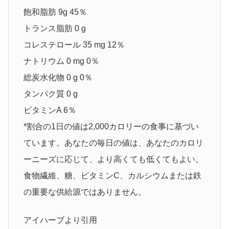
飽和脂肪 9g 45％
トランス脂肪 0 g
コレステロール 35 mg 12％
ナトリウム 0 mg 0％
総炭水化物 0 g 0％
タンパク質 0 g
ビタミンA 6％
*割合の1日の値は2,000カロリーの食事に基づい
ています。あなたの毎日の値は、あなたのカロリ
ーニーズに応じて、より高くても低くてもよい。
食物繊維、糖、ビタミンC、カルシウムまたは鉄
の重要な供給源ではありません。
アイハーブより引用