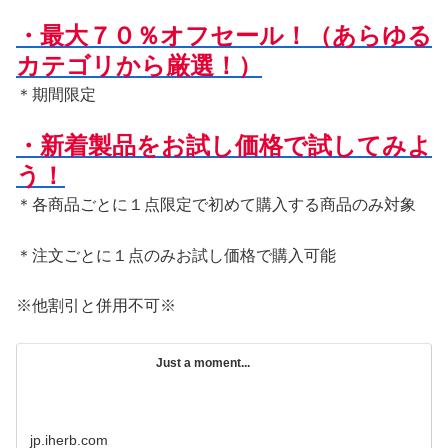
・最大７０％オフセール！（あらゆる
カテゴリから厳選！）
＊期間限定
・新着製品をお試し価格で試してみよ
う！
＊各商品ごとに１点限定で初めて購入する商品のみ対象
＊注文ごとに１点のみお試し価格で購入可能
※他割引と併用不可※
Just a moment...
jp.iherb.com