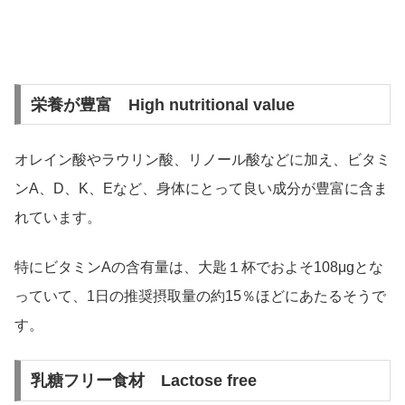
栄養が豊富 High nutritional value
オレイン酸やラウリン酸、リノール酸などに加え、ビタミ
ンA、D、K、Eなど、身体にとって良い成分が豊富に含ま
れています。
特にビタミンAの含有量は、大匙１杯でおよそ108μgとな
っていて、1日の推奨摂取量の約15％ほどにあたるそうで
す。
乳糖フリー食材 Lactose free