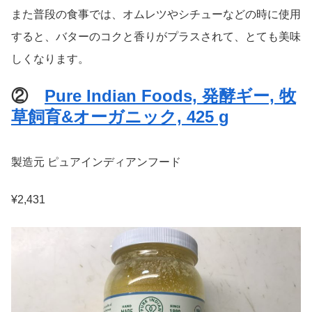
また普段の食事では、オムレツやシチューなどの時に使用
すると、バターのコクと香りがプラスされて、とても美味
しくなります。
②
Pure Indian Foods, 発酵ギー, 牧
草飼育&オーガニック, 425 g
製造元 ピュアインディアンフード
¥2,431