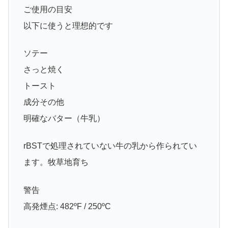
ご使用の目安
以下に使うと理想的です
ソテー
さっと焼く
トースト
成分その他
明確なバター（牛乳）
rBSTで処理されていない牛の乳から作られてい
ます。牧草地育ち
警告
高発煙点: 482ºF / 250ºC