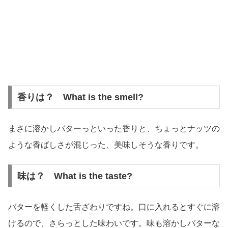
香りは？ What is the smell?
まさに溶かしバターっといった香りと、ちょっとナッツの
ような香ばしさが混じった、美味しそうな香りです。
味は？ What is the taste?
バターを軽くした舌ざわりですね。口に入れるとすぐに溶
けるので、さらっとした味わいです。味も溶かしバターな