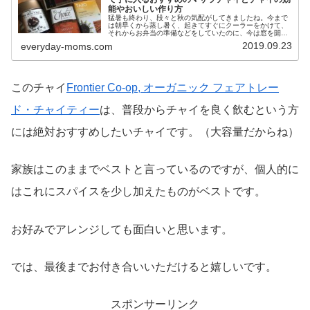
能やおいしい作り方
猛暑も終わり、段々と秋の気配がしてきましたね。今まで
は朝早くから蒸し暑く、起きてすぐにクーラーをかけて、
それからお弁当の準備などをしていたのに、今は窓を開け
て寝てしまうと、朝方は涼しすぎて目が覚めてしまうほど
2019.09.23
everyday-moms.com
の私です。そんなちょっぴり肌寒い...
このチャイ
Frontier Co-op, オーガニック フェアトレー
ド・チャイティー
は、普段からチャイを良く飲むという方
には絶対おすすめしたいチャイです。（大容量だからね）
家族はこのままでベストと言っているのですが、個人的に
はこれにスパイスを少し加えたものがベストです。
お好みでアレンジしても面白いと思います。
では、最後までお付き合いいただけると嬉しいです。
スポンサーリンク