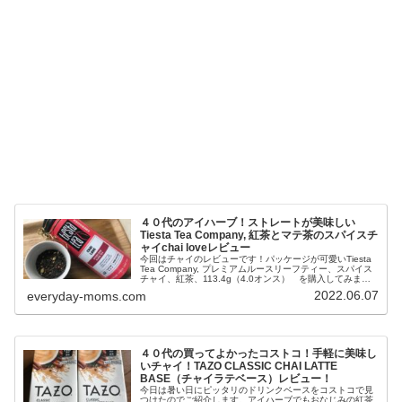
４０代のアイハーブ！ストレートが美味しい
Tiesta Tea Company, 紅茶とマテ茶のスパイスチ
ャイchai loveレビュー
今回はチャイのレビューです！パッケージが可愛いTiesta
Tea Company, プレミアムルースリーフティー、スパイス
チャイ、紅茶、113.4g（4.0オンス） を購入してみまし
た。さて、どんなお味なのでしょうか？
2022.06.07
everyday-moms.com
４０代の買ってよかったコストコ！手軽に美味し
いチャイ！TAZO CLASSIC CHAI LATTE
BASE（チャイラテベース）レビュー！
今日は暑い日にピッタリのドリンクベースをコストコで見
つけたのでご紹介します。アイハーブでもおなじみの紅茶