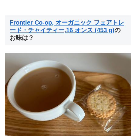
Frontier Co-op, オーガニック フェアトレ
ード・チャイティー,16 オンス (453 g)
の
お味は？