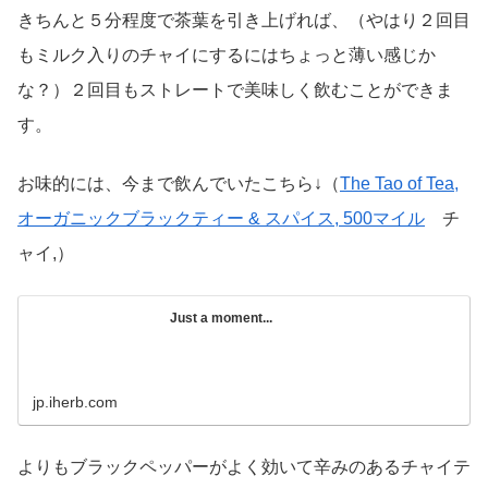
きちんと５分程度で茶葉を引き上げれば、（やはり２回目
もミルク入りのチャイにするにはちょっと薄い感じか
な？）２回目もストレートで美味しく飲むことができま
す。
お味的には、今まで飲んでいたこちら↓（
The Tao of Tea,
オーガニックブラックティー & スパイス, 500マイル
チ
ャイ,）
Just a moment...
jp.iherb.com
よりもブラックペッパーがよく効いて辛みのあるチャイテ