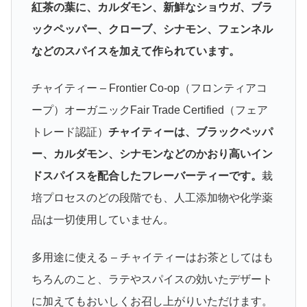
紅茶の葉に、カルダモン、新鮮なショウガ、ブラ
ックペッパー、クローブ、シナモン、フェンネル
などのスパイスを加えて作られています。
チャイティー – Frontier Co-op（フロンティアコ
ープ）オーガニックFair Trade Certified（フェア
トレード認証）
チャイティーは、ブラックペッパ
ー、カルダモン、シナモンなどのかおり高いイン
ドスパイスを配合したフレーバーティーです。
栽
培プロセスのどの段階でも、人工添加物や化学薬
品は一切使用していません。
多用途に使える – チャイティーはお茶としてはも
ちろんのこと、ラテやスパイスの効いたデザート
に加えてもおいしくお召し上がりいただけます。