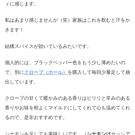
ィに感じます。
私はあまり感じませんが（笑）家族はこれを飲むと汗をか
きます！
結構スパイスが効いているみたいです。
個人的には、ブラックペッパー色をもう少し薄めたいの
で、別に
クローブ（ホール）
を購入して毎回少量足して抽
出しています。
クローブの甘くて暖かみのある香りはピリリと辛みのある
香りやお味を程よくマイルドにしてくれて心も温めてくれ
るので、是非おすすめです。
シナモンを足しても美味しいです。（
シナモンは
カッシア