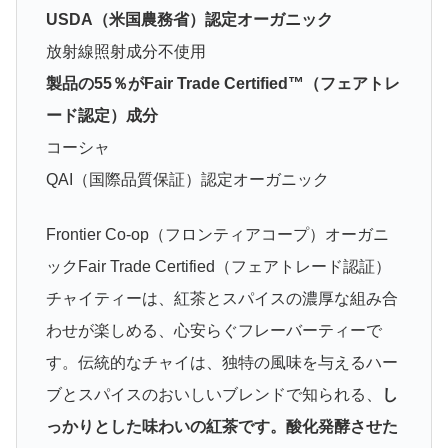
USDA（米国農務省）認定オーガニック
放射線照射成分不使用
製品の55％がFair Trade Certified™（フェアトレ
ード認定）成分
コーシャ
QAI（国際品質保証）認定オーガニック
Frontier Co-op（フロンティアコープ）オーガニ
ックFair Trade Certified（フェアトレード認証）
チャイティーは、紅茶とスパイスの濃厚な組み合
わせが楽しめる、心安らぐフレーバーティーで
す。伝統的なチャイは、独特の風味を与えるハー
ブとスパイスのおいしいブレンドで知られる、
し
っかりとした味わいの紅茶です。酸化発酵させた