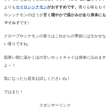
よりも
セイロンシナモン
がおすすめです。
香りも味もセイ
ロンシナモンのほうが
甘く穏やかで温かみがあり身体にも
マイルド
です）
クローブやシナモンの香りはこれからの季節には欠かせな
い香りですね。
肌寒い朝に温かくほの甘いホットチャイは身体に沁みます
よ～！
気になったら是非お試しくださいね！
ではまた！
スポンサーリンク