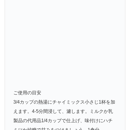
ご使用の目安
3/4カップの熱湯にチャイミックス小さじ1杯を加
えます。4-5分間浸して、濾します。ミルクか乳
製品の代用品1/4カップで仕上げ、味付けにハチ
ミツか砂糖で甘みをつけましょう。1食分。