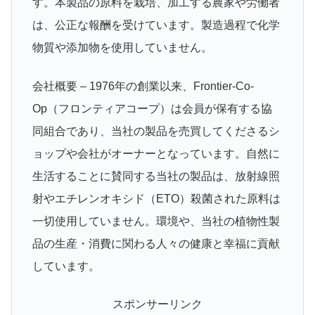
す。本製品の原料を栽培、加工する農家や労働者
は、公正な報酬を受けています。製造過程で化学
物質や添加物を使用していません。
会社概要 – 1976年の創業以来、Frontier-Co-
Op（フロンティアコープ）は会員が保有する協
同組合であり、当社の製品を売買してくださるシ
ョップや会社がオーナーとなっています。自然に
生活することに賛同する当社の製品は、放射線照
射やエチレンオキシド（ETO）殺菌された原料は
一切使用していません。環境や、当社の植物性製
品の生産・消費に関わる人々の健康と幸福に貢献
しています。
スポンサーリンク