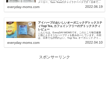
メーカー、Tazo Teasのチャイラテベースです！日本で製
造されているのもおおきなポイントです。手軽に美味しい
2022.06.19
everyday-moms.com
スパイスチャイがいつでも飲める便利アイテムです。コス
トコに行ったら是非探してみてくださいね
アイハーブのおいしいオーガニックデトックステ
ィYogi Tea, カフェインフリーのデトックスティ
レビュー
こんにちは。EveryDAY-MOMSです。このところ毎日健康
と肌によさそうなハーブティを飲み比べしています。今回
は、日本でも評判のよい、Yogi Tea, オーガニック,デトッ
クスティー,カフェインフリーをご紹介したいと思います。
2022.04.10
everyday-moms.com
カフェインフリーで多くのハーブがブレンドされているお
得なハーブティです。
スポンサーリンク