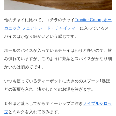
他のチャイに比べて、コチラのチャイ
Frontier Co-op, オー
ガニック フェアトレード・チャイティー
に入っているス
パイスはかなり細かいという感じです。
ホールスパイスが入っているチャイはわりと多いので、飲
み慣れていますが、このように茶葉とスパイスがかなり細
かいのは初めてです。
いつも使っているティーポットに大きめのスプーン1匙ほ
どの茶葉を入れ、沸かしたてのお湯を注ぎます。
５分ほど蒸らしてからティーカップに注ぎ
メイプルシロッ
プ
とミルクを入れて飲みます。