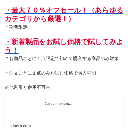
・最大７０％オフセール！（あらゆる
カテゴリから厳選！）
＊期間限定
・新着製品をお試し価格で試してみよ
う！
＊各商品ごとに１点限定で初めて購入する商品のみ対象
＊注文ごとに１点のみお試し価格で購入可能
※他割引と併用不可※
Just a moment...
jp.iherb.com