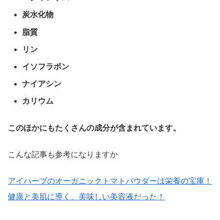
炭水化物
脂質
リン
イソフラボン
ナイアシン
カリウム
このほかにもたくさんの成分が含まれています。
こんな記事も参考になりますか
アイハーブのオーガニックトマトパウダーは栄養の宝庫！
健康と美肌に導く、美味しい美容液だった！