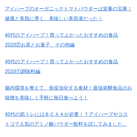
アイハーブのオーガニックトマトパウダーは栄養の宝庫！
健康と美肌に導く、美味しい美容液だった！
40
代のアイハーブ！買ってよかったおすすめの食品
2020
②お茶とお菓子、その他編
40
代のアイハーブ！買ってよかったおすすめの食品
2020
①調味料編
腸内環境を整えて、免疫強化する食材！最強発酵食品のお
味噌を美味しく手軽に毎日食べよう！
40
代の筋トレにはＢＣＡＡが必要！？アイハーブやコス
トコで人気のアミノ酸パウダー飲料を試してみました。