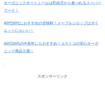
オーガニックオートミールは乳幼児から食べれるスーパー
フード！
40
代
50
代におすすめの甘味料！メープルシロップはダイ
エットにもいい！
40
代
50
代の中高年にもおすすめ！コストコの安心オーガ
ニック商品６選！
スポンサーリンク