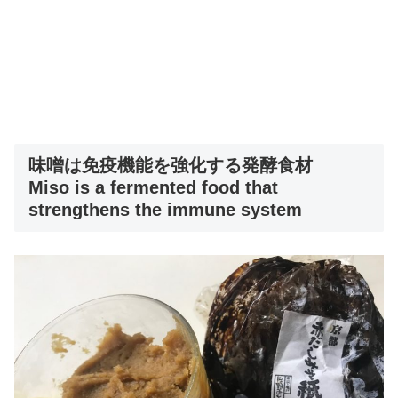
味噌は免疫機能を強化する発酵食材
Miso is a fermented food that
strengthens the immune system