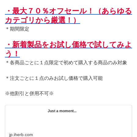
・最大７０％オフセール！（あらゆる
カテゴリから厳選！）
＊期間限定
・新着製品をお試し価格で試してみよ
う！
＊各商品ごとに１点限定で初めて購入する商品のみ対象
＊注文ごとに１点のみお試し価格で購入可能
※他割引と併用不可※
Just a moment...
jp.iherb.com