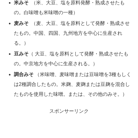
米みそ
（米、大豆、塩を原料発酵・熟成させたも
の。白味噌も米味噌の一種）
麦みそ
（麦、大豆、塩を原料として発酵・熟成させ
たもの。中国、四国、九州地方を中心に生産され
る。）
豆みそ
（ 大豆、塩を原料として発酵・熟成させたも
の。中京地方を中心に生産される。）
調合みそ
（米味噌、麦味噌または豆味噌を3種もしく
は2種調合したもの。米麹、麦麹または豆麹を混合し
たものを使用した味噌。または、その他のみそ。）
スポンサーリンク