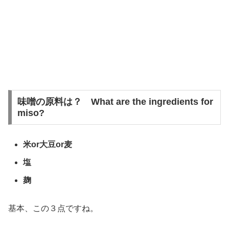
味噌の原料は？ What are the ingredients for
miso?
米or大豆or麦
塩
麹
基本、この３点ですね。