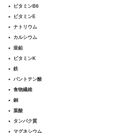
ビタミンB6
ビタミンE
ナトリウム
カルシウム
亜鉛
ビタミンK
鉄
パントテン酸
食物繊維
銅
葉酸
タンパク質
マグネシウム