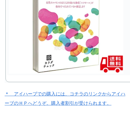
＊ アイハーブでの購入には、コチラのリンクからアイハ
ーブのＨＰへどうぞ。購入者割引が受けられます。