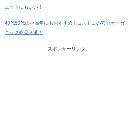
エットにもいい！
40
代
50
代の中高年にもおすすめ！コストコの安心オーガ
ニック商品６選！
スポンサーリンク