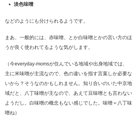
淡色味噌
などのようにも分けられるようです。
まあ、一般的には、赤味噌、とか白味噌とかの言い方のほ
うが良く使われてるような気がします。
（今everyday-momsが住んでいる地域や出身地域では、
主に米味噌が主流なので、色の違いを指す言葉しか必要な
いから？そうなのかもしれません。知り合いのいた中京地
域だと、八丁味噌が主なので、あえて豆味噌とも言わない
ようだし。白味噌の概念もない感じでした。味噌＝八丁味
噌ね）