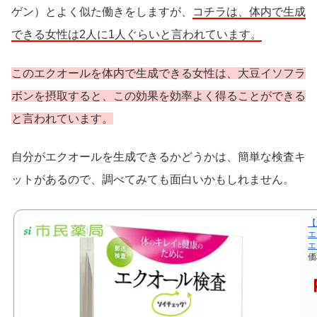
ゲン）とよく似た働きをしますが、
コチラは、体内で生成
できる女性は2人に1人ぐらいと言われています。
このエクオールを体内で生成できる女性は、大豆イソフラ
ボンを摂取すると、この効果を効率よく得ることができる
と言われています。
自分がエクオールを生成できるかどうかは、簡単な検査キ
ットがあるので、調べてみても面白いかもしれません。
【
エ
エ
価