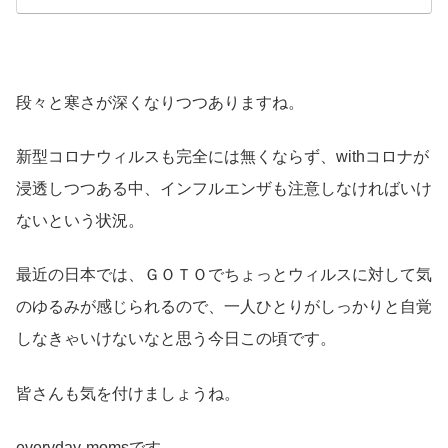
段々と寒さが深くなりつつありますね。
新型コロナウィルスも完全には無くならず、withコロナが
浸透しつつある中、インフルエンザも注意しなければいけ
ないという状況。
最近の日本では、ＧＯＴＯでちょっとウィルスに対して気
のゆるみが感じられるので、一人ひとりがしっかりと自覚
しなきゃいけないなと思う今日この頃です。
皆さんも気を付けましょうね。
everyday-momsです。