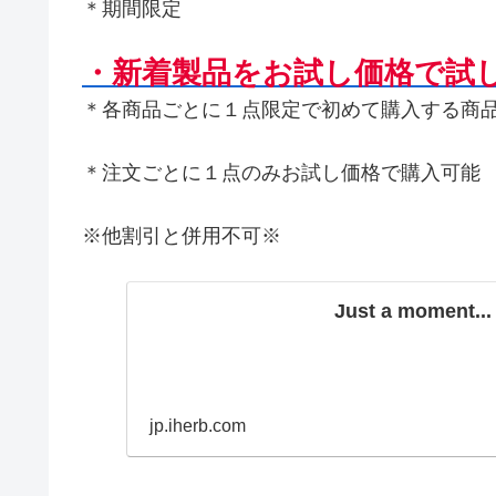
＊期間限定
・新着製品をお試し価格で試
＊各商品ごとに１点限定で初めて購入する商
＊注文ごとに１点のみお試し価格で購入可能
※他割引と併用不可※
Just a moment...
jp.iherb.com