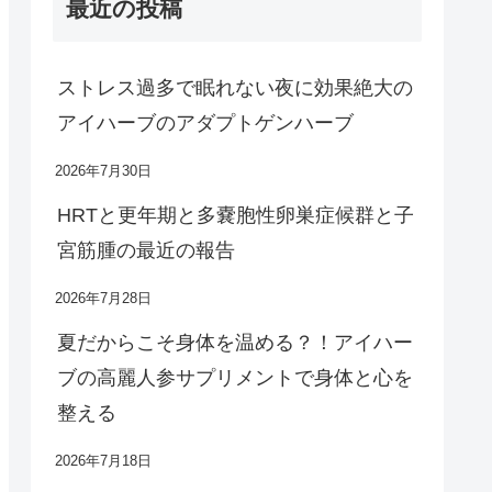
最近の投稿
ストレス過多で眠れない夜に効果絶大の
アイハーブのアダプトゲンハーブ
2026年7月30日
HRTと更年期と多嚢胞性卵巣症候群と子
宮筋腫の最近の報告
2026年7月28日
夏だからこそ身体を温める？！アイハー
ブの高麗人参サプリメントで身体と心を
整える
2026年7月18日