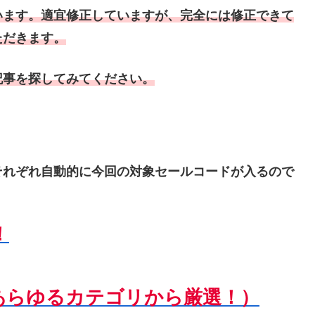
います。適宜修正していますが、完全には修正できて
ただきます。
記事を探してみてください。
それぞれ自動的に今回の対象セールコードが入るので
！
あらゆるカテゴリから厳選！）