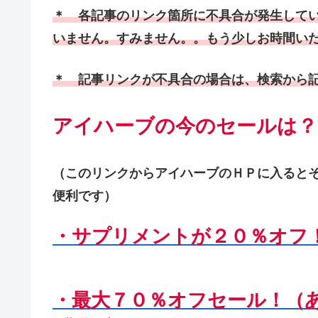
＊ 各記事のリンク箇所に不具合が発生して
いません。すみません。。もう少しお時間い
＊ 記事リンクが不具合の場合は、検索から
アイハーブの今のセールは？
（このリンクからアイハーブのＨＰに入ると
便利です）
・サプリメントが２０％オフ
・最大７０％オフセール！（