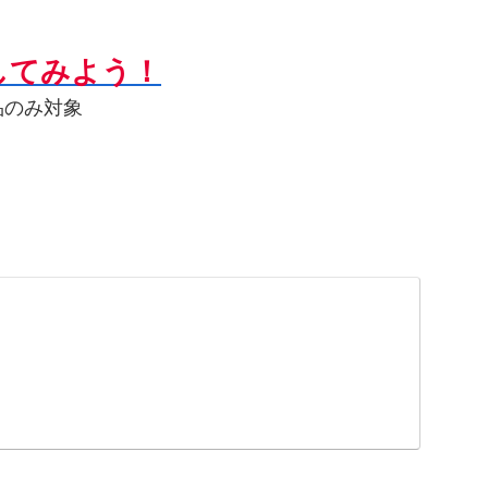
してみよう！
品のみ対象