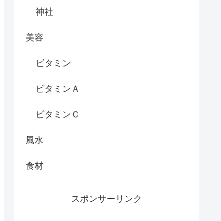
神社
美容
ビタミン
ビタミンＡ
ビタミンＣ
風水
食材
スポンサーリンク