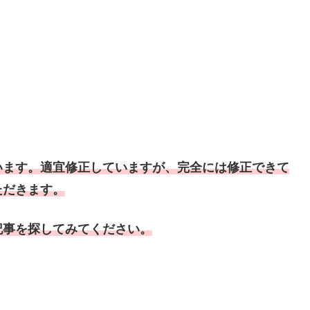
います。適宜修正していますが、完全には修正できて
ただきます。
記事を探してみてください。