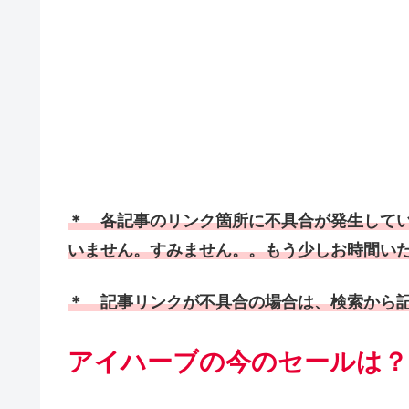
＊ 各記事のリンク箇所に不具合が発生して
いません。すみません。。もう少しお時間い
＊ 記事リンクが不具合の場合は、検索から
アイハーブの今のセールは？