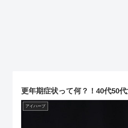
更年期症状って何？！40代50
アイハーブ