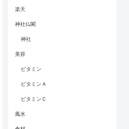
楽天
神社仏閣
神社
美容
ビタミン
ビタミンＡ
ビタミンＣ
風水
食材