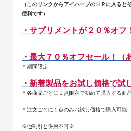
（このリンクからアイハーブのＨＰに入ると
便利です）
・サプリメントが２０％オフ
・最大７０％オフセール！（
＊期間限定
・新着製品をお試し価格で試
＊各商品ごとに１点限定で初めて購入する商
＊注文ごとに１点のみお試し価格で購入可能
※他割引と併用不可※