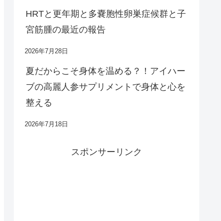
HRTと更年期と多嚢胞性卵巣症候群と子
宮筋腫の最近の報告
2026年7月28日
夏だからこそ身体を温める？！アイハー
ブの高麗人参サプリメントで身体と心を
整える
2026年7月18日
スポンサーリンク