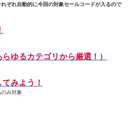
それぞれ自動的に今回の対象セールコードが入るので
！
あらゆるカテゴリから厳選！）
してみよう！
品のみ対象