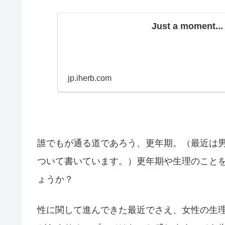
Just a moment...
jp.iherb.com
誰でもが通る道であろう、更年期。（最近は
ついて書いています。）更年期や生理のこと
ょうか？
性に関して進んできた最近でさえ、女性の生